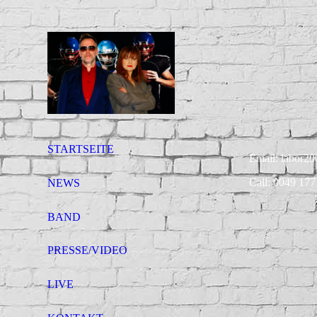
STARTSEITE
Email: labor20
Call: 0049 177
NEWS
BAND
PRESSE/VIDEO
LIVE