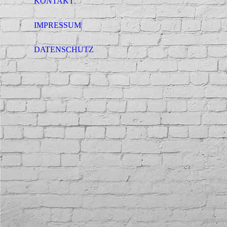
KONTAKT
IMPRESSUM
DATENSCHUTZ